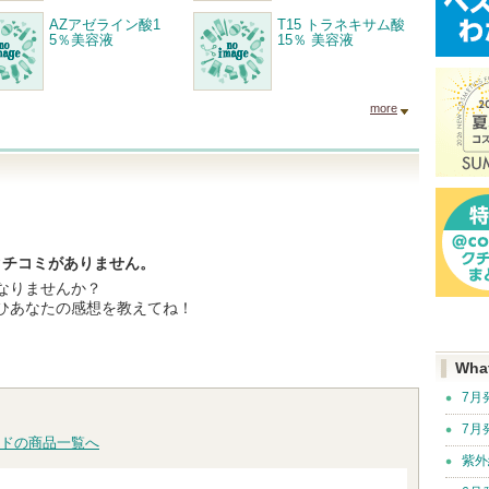
AZアゼライン酸1
T15 トラネキサム酸
5％美容液
15％ 美容液
more
クチコミがありません。
なりませんか？
ひあなたの感想を教えてね！
Wha
7月
7月
ドの商品一覧へ
紫外