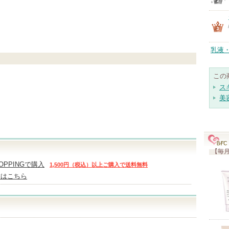
乳液
この
ス
美
【毎月
HOPPINGで購入
1,500円（税込）以上ご購入で送料無料
舗はこちら