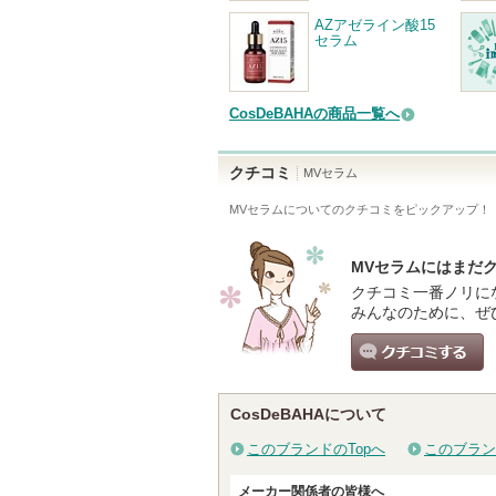
AZアゼライン酸15
セラム
CosDeBAHAの商品一覧へ
クチコミ
MVセラム
MVセラム
についてのクチコミをピックアップ！
MVセラムにはまだ
クチコミ一番ノリに
みんなのために、ぜ
クチコミする
CosDeBAHAについて
このブランドのTopへ
このブラン
メーカー関係者の皆様へ