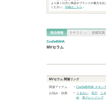
より多くの方に商品やブランドの魅力を伝
ください。
詳細はこちら
商品情報
クチコミ
投稿写真
(0)
CosDeBAHA
MVセラム
MVセラム
関連リンク
関連アイテム
CosDeBAHA ス
お悩み・効果
うるおい
毛穴
ニ
め
高クレンジング