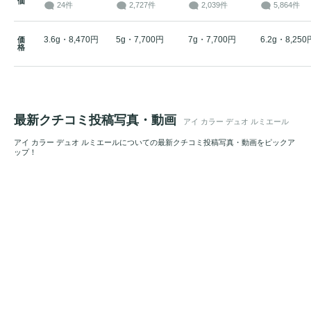
価
24件
2,727件
2,039件
5,864件
3.6g・8,470円
5g・7,700円
7g・7,700円
6.2g・8,250
価
格
最新クチコミ投稿写真・動画
アイ カラー デュオ ルミエール
アイ カラー デュオ ルミエールについての最新クチコミ投稿写真・動画をピックア
ップ！