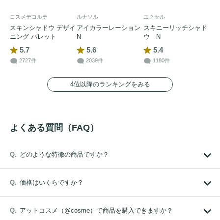
コスメデコルテ
ルナソル
エクセル
スキンシャドウ デザイ
アイカラーレーション
スキニーリッチシャド
ニング パレット
N
ウ N
5.7
5.6
5.4
2727件
2039件
1180件
4位以降のランキングをみる
よくある質問（FAQ）
どのような特徴の商品ですか？
価格はいくらですか？
アットコスメ（@cosme）で商品を購入できますか？