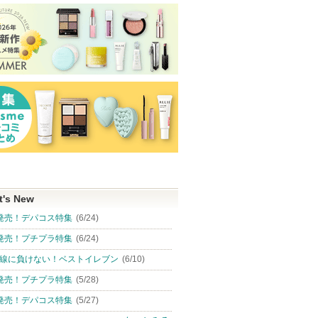
t's New
発売！デパコス特集
(6/24)
発売！プチプラ特集
(6/24)
線に負けない！ベストイレブン
(6/10)
発売！プチプラ特集
(5/28)
発売！デパコス特集
(5/27)