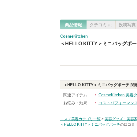
商品情報
クチコミ
投稿写真
(0)
CosmeKitchen
＜HELLO KITTY＞ミニバッグポ
＜HELLO KITTY＞ミニバッグポーチ
関
関連アイテム
CosmeKitchen 
お悩み・効果
コストパフォーマン
コスメ美容カテゴリ一覧
>
美容グッズ・美容
＜HELLO KITTY＞ミニバッグポーチ
の口コミサ