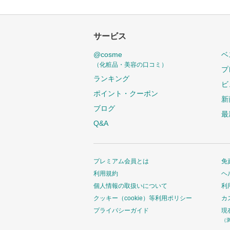
サービス
@cosme
ベ
（化粧品・美容の口コミ）
プ
ランキング
ビ
ポイント・クーポン
新
ブログ
最
Q&A
プレミアム会員とは
免
利用規約
ヘ
個人情報の取扱いについて
利
クッキー（cookie）等利用ポリシー
カ
プライバシーガイド
現
（