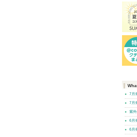
Wha
7月
7月
紫外
6月
6月