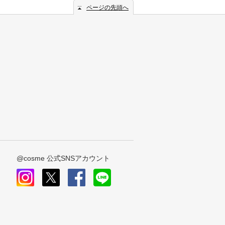
ページの先頭へ
@cosme 公式SNSアカウント
instagram
x
facebook
line