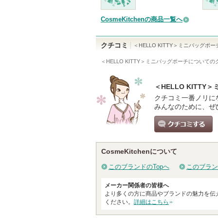
CosmeKitchenの商品一覧へ
クチコミ
＜HELLO KITTY＞ミニバッグポー
＜HELLO KITTY＞ミニバッグポーチ
についての
＜HELLO KIT
クチコミ一番ノリに
みんなのために、ぜ
クチコミする
CosmeKitchenについて
このブランドのTopへ
このブラン
メーカー関係者の皆様へ
より多くの方に商品やブランドの魅力を伝
ください。
詳細はこちら