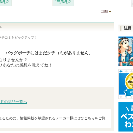
more
チ
注目
クチコミをピックアップ！
TY＞ミニバッグポーチにはまだクチコミがありません。
なりませんか？
ひあなたの感想を教えてね！
ドの商品一覧へ
えるために、情報掲載を希望されるメーカー様はぜひこちらをご覧