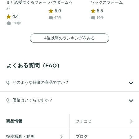
まとめ髪つくるフォー
パウダームゥ
ワックスフォーム
ム
5.0
5.5
4.4
47件
14件
190件
4位以降のランキングをみる
よくある質問（FAQ）
どのような特徴の商品ですか？
価格はいくらですか？
商品情報
クチコミ
投稿写真・動画
ブログ