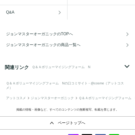
Q&A
ジョンマスターオーガニックのTOPへ
ジョンマスターオーガニックの商品一覧へ
関連リンク
Ｑ＆Ａボリューマイジングフォーム N
Ｑ＆Ａボリューマイジングフォーム N
の口コミサイト - @cosme（アットコス
メ）
アットコスメ
ジョンマスターオーガニック
Ｑ＆Ａボリューマイジングフォーム 
掲載の情報・画像など、すべてのコンテンツの無断複写、転載を禁じます。
ページトップへ