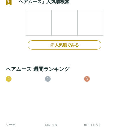
「ヘアムース」人気順検索
人気順でみる
ヘアムース 週間ランキング
1
2
3
リーゼ
ロレッタ
mm（ミリ）