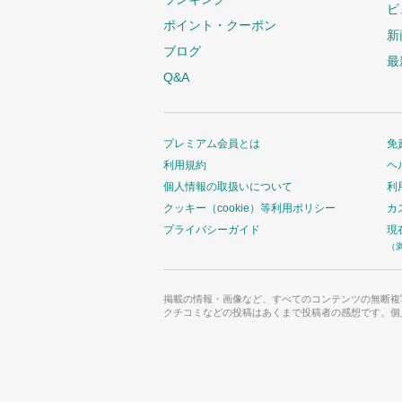
ビ
ポイント・クーポン
新
ブログ
最
Q&A
プレミアム会員とは
免
利用規約
ヘ
個人情報の取扱いについて
利
クッキー（cookie）等利用ポリシー
カ
プライバシーガイド
現
（
掲載の情報・画像など、すべてのコンテンツの無断複
クチコミなどの投稿はあくまで投稿者の感想です。個