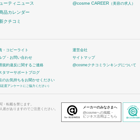
ューティニュース
@cosme CAREER
（美容の求人）
商品カレンダー
新クチコミ
責・コピーライト
運営会社
ルプ・お問い合わせ
サイトマップ
用規約違反に関するご連絡
@cosmeクチコミランキングについて
スタマーサポートブログ
在のお気持ちをお聞かせください
満足度アンケートにご協力ください）
写・転載を禁じます。
メーカーのみなさまへ
人差がありますのでご注意ください。
@cosmeへの掲載・
ビジネス活用はこちら