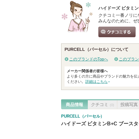
ハイドーズ ビタミン
クチコミ一番ノリに
みんなのために、ぜ
クチコミする
PURCELL（パーセル）について
このブランドのTopへ
このブラン
メーカー関係者の皆様へ
より多くの方に商品やブランドの魅力を伝
ください。
詳細はこちら
商品情報
クチコミ
投稿写真
(0)
PURCELL（パーセル）
ハイドーズ ビタミンB+C ブース