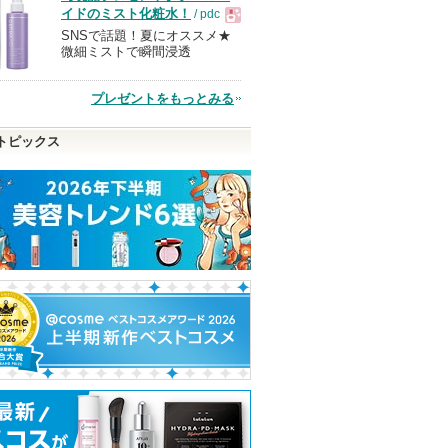
イドのミスト化粧水！
/ pdc
SNSで話題！夏にオススメ★
現
微細ミストで瞬間浸透
品
プレゼントをもっとみる
トピックス