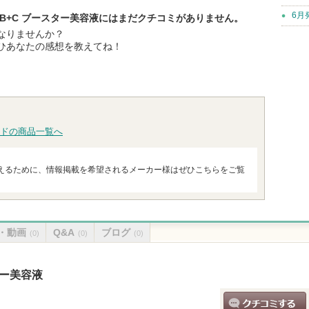
6月
B+C ブースター美容液にはまだクチコミがありません。
なりませんか？
ひあなたの感想を教えてね！
ドの商品一覧へ
えるために、情報掲載を希望されるメーカー様はぜひこちらをご覧
・動画
Q&A
ブログ
(0)
(0)
(0)
ター美容液