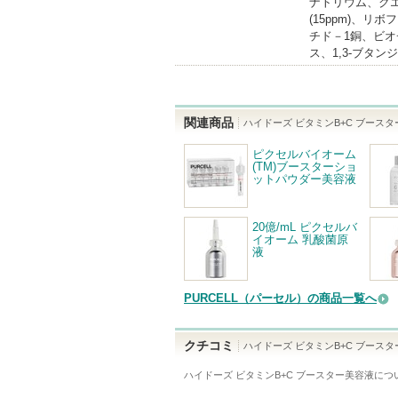
ナトリウム、ク
(15ppm)、リボ
チド－1銅、ビオ
ス、1,3-ブタ
関連商品
ハイドーズ ビタミンB+C ブース
ピクセルバイオーム
(TM)ブースターショ
ットパウダー美容液
20億/mL ピクセルバ
イオーム 乳酸菌原
液
PURCELL（パーセル）の商品一覧へ
クチコミ
ハイドーズ ビタミンB+C ブース
ハイドーズ ビタミンB+C ブースター美容液
につ