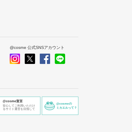
@cosme 公式SNSアカウント
instagram
x
facebook
line
@cosme宣言
@cosmeの
安心してご利用いただけ
ミカエルって？
るサイト運営を目指して