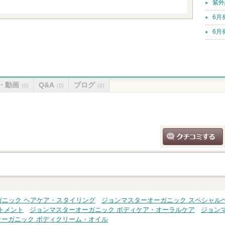
紫外
6月
6月
・動画
Q&A
ブログ
(0)
(0)
(0)
クチコミする
ガニック ヘアケア・スタイリング
ジョンマスターオーガニック スペシャル
トメント
ジョンマスターオーガニック ボディケア・オーラルケア
ジョン
オーガニック ボディクリーム・オイル