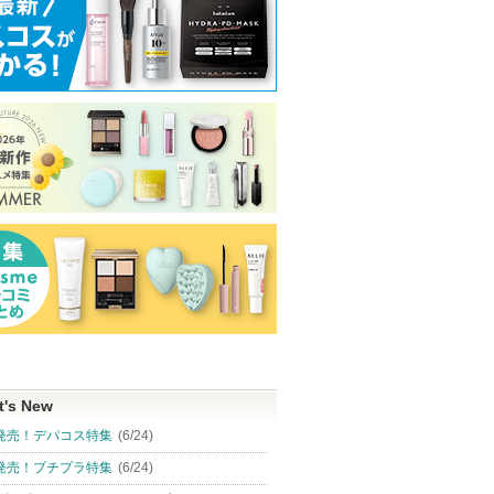
t's New
発売！デパコス特集
(6/24)
発売！プチプラ特集
(6/24)