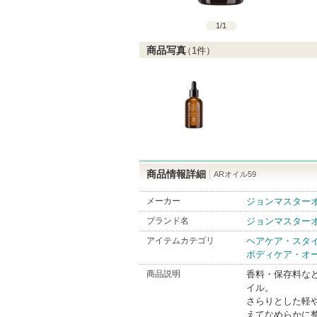
1
/
1
商品写真
（
1
件）
商品情報詳細
ARオイル59
メーカー
ジョンマスター
ブランド名
ジョンマスター
アイテムカテゴリ
ヘアケア・スタ
ボディケア・オ
商品説明
香料・保存料な
イル。
さらりとした軽
えてなめらかに