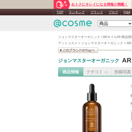
おトクにキレイになる情報が満載！
TOP
ランキング
ブランド
ブログ
Q&A
ジョンマスターオーガニック / ARオイル59 商品情
アットコスメ
>
ジョンマスターオーガニック
>
AR
このブランドの情報を
A
ジョンマスターオーガニック
見る
商品情報
クチコミ
投稿写真
(0)