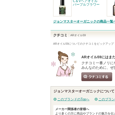
C＆Vヘアオイル
パープルフラワー
ジョンマスターオーガニックの商品一覧
クチコミ
ARオイル59
ARオイル59
についてのクチコミをピックアップ
ARオイル59にはま
クチコミ一番ノリに
みんなのために、ぜ
クチコミする
ジョンマスターオーガニックについて
このブランドのTopへ
このブラン
メーカー関係者の皆様へ
より多くの方に商品やブランドの魅力を伝