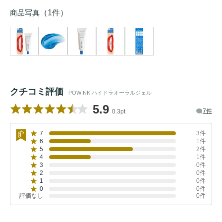
商品写真
（1件）
クチコミ評価
POWINK ハイドラオーラルジェル
5.9
7件
0.3pt
7
3件
6
1件
5
2件
4
1件
3
0件
2
0件
1
0件
0
0件
評価なし
0件