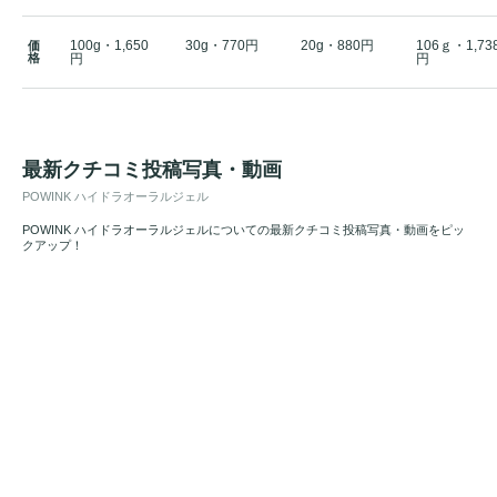
100g・1,650
30g・770円
20g・880円
106ｇ・1,73
価
格
円
円
最新クチコミ投稿写真・動画
POWINK ハイドラオーラルジェル
POWINK ハイドラオーラルジェルについての最新クチコミ投稿写真・動画をピッ
クアップ！