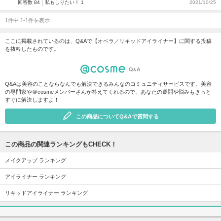
回答数 84
私もしりたい！ 1
2021/10/25
1件中 1-1件を表示
ここに掲載されているのは、Q&Aで【オペラ／リキッドアイライナー】に関する投稿
を抜粋したものです。
Q&Aは美容のことならなんでも解決できるみんなのコミュニティサービスです。美容
の専門家や＠cosmeメンバーさんが答えてくれるので、あなたの疑問や悩みもきっと
すぐに解決しますよ！
この商品についてQ&Aで質問する
この商品の関連ランキングもCHECK！
メイクアップ ランキング
アイライナー ランキング
リキッドアイライナー ランキング