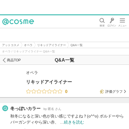
@cosme
アットコスメ
オペラ
リキッドアイライナー
Q&A一覧
オペラ / リキッドアイライナー Q&A一覧
Q&A一覧
商品TOP
オペラ
リキッドアイライナー
0
評価グラフ
冬っぽいカラー
by 匿名 さん
秋冬になると深い色が良い感じですよね？(o^^o) ボルドーやら
バーガンディやら深い赤、 …
続きを読む