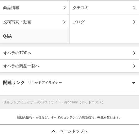
商品情報
クチコミ
投稿写真・動画
ブログ
Q&A
オペラのTOPへ
オペラの商品一覧へ
関連リンク
リキッドアイライナー
リキッドアイライナー
の口コミサイト - @cosme（アットコスメ）
掲載の情報・画像など、すべてのコンテンツの無断複写、転載を禁じます。
ページトップへ