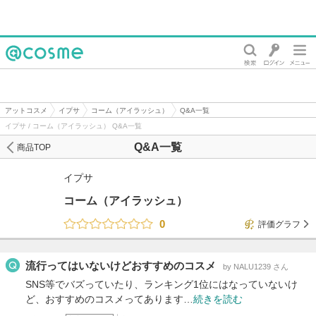
@cosme
アットコスメ
イプサ
コーム（アイラッシュ）
Q&A一覧
イプサ / コーム（アイラッシュ） Q&A一覧
Q&A一覧
商品TOP
イプサ
コーム（アイラッシュ）
0
評価グラフ
流行ってはいないけどおすすめのコスメ
by NALU1239 さん
SNS等でバズっていたり、ランキング1位にはなっていないけ
ど、おすすめのコスメってあります…
続きを読む