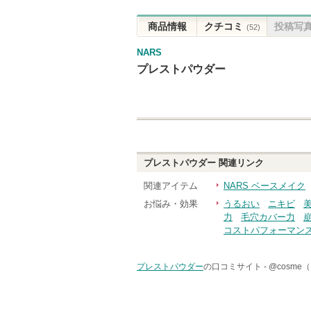
商品情報
クチコミ
投稿写
(52)
NARS
プレストパウダー
プレストパウダー
関連リンク
関連アイテム
NARS ベースメイク
お悩み・効果
うるおい
ニキビ
力
毛穴カバー力
コストパフォーマン
プレストパウダー
の口コミサイト -
@cosm