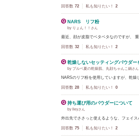
回答数
72
私も知りたい！
2
NARS リフ粉
by りょん！！
さん
最近、顔が皮脂でベタベタなのですが、 
回答数
32
私も知りたい！
2
乾燥しないセッティングパウダー
by ブルベ夏の乾燥肌、丸顔ちゃんこ鍋
さん
NARSのリフ粉を使用していますが、乾燥
回答数
28
私も知りたい！
0
持ち運び用のパウダーについて
by lley
さん
外出先でささっと使えるような、フェイス
回答数
75
私も知りたい！
2