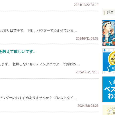
2024/10/22 23:19
注目
重ね塗りは苦手で、下地、パウダーで済ませていま…
2024/9/11 09:33
を教えて欲しいです。
します。 乾燥しないセッティングパウダーでお勧め…
2024/8/12 09:10
パウダーのおすすめありませんか？ プレストタイ…
2024/8/8 03:23