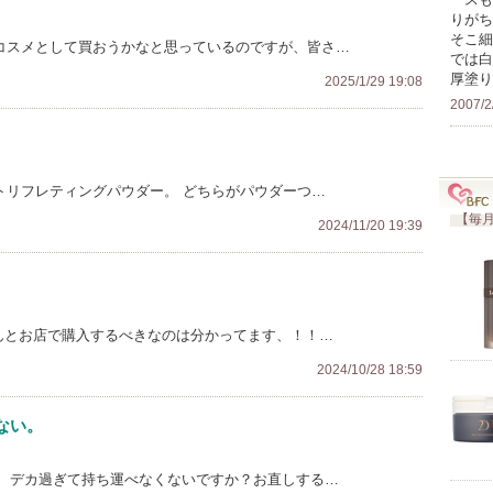
りがち
そこ細
びコスメとして買おうかなと思っているのですが、皆さ…
では白
厚塗り
2025/1/29 19:08
2007/2
トリフレティングパウダー。 どちらがパウダーつ…
【毎月
2024/11/20 19:39
ゃんとお店で購入するべきなのは分かってます、！！…
2024/10/28 18:59
ない。
、デカ過ぎて持ち運べなくないですか？お直しする…