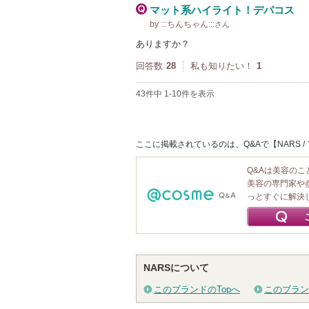
マット系ハイライト！デパコス
by :::ちんちゃん:::
さん
ありますか？
回答数
28
私も知りたい！
1
43件中 1-10件を表示
ここに掲載されているのは、Q&Aで【NARS
Q&Aは美容の
美容の専門家や
っとすぐに解決
NARSについて
このブランドのTopへ
このブラン