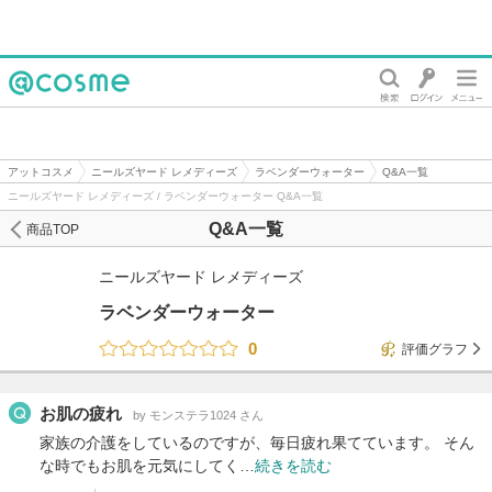
@cosme
アットコスメ
ニールズヤード レメディーズ
ラベンダーウォーター
Q&A一覧
ニールズヤード レメディーズ / ラベンダーウォーター Q&A一覧
Q&A一覧
商品TOP
ニールズヤード レメディーズ
ラベンダーウォーター
0
評価グラフ
お肌の疲れ
by モンステラ1024 さん
家族の介護をしているのですが、毎日疲れ果てています。 そん
な時でもお肌を元気にしてく…
続きを読む