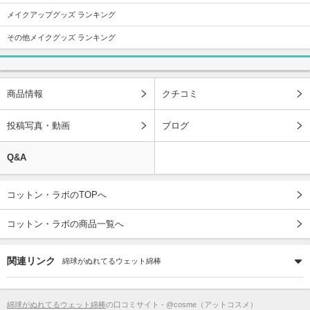
メイクアップグッズ ランキング
その他メイクグッズ ランキング
商品情報
クチコミ
投稿写真・動画
ブログ
Q&A
コットン・ラボのTOPへ
コットン・ラボの商品一覧へ
関連リンク
綿球がぬれてるウェット綿棒
綿球がぬれてるウェット綿棒
の口コミサイト - @cosme（アットコスメ）