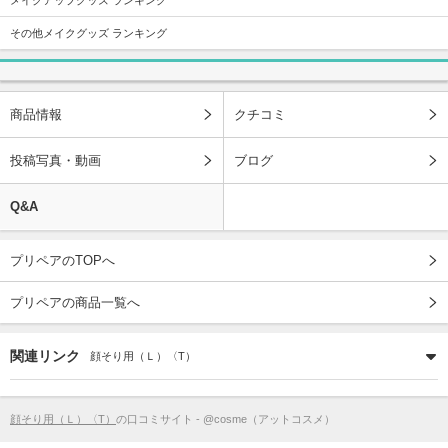
その他メイクグッズ ランキング
商品情報
クチコミ
投稿写真・動画
ブログ
Q&A
プリペアのTOPへ
プリペアの商品一覧へ
関連リンク
顔そり用（Ｌ）〈T）
顔そり用（Ｌ）〈T）
の口コミサイト - @cosme（アットコスメ）