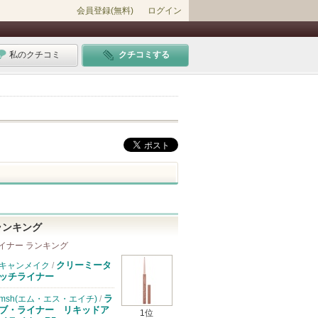
会員登録(無料)
ログイン
私のクチコミ
クチコミする
ランキング
イナー ランキング
クリーミータ
キャンメイク
/
ッチライナー
ラ
msh(エム・エス・エイチ)
/
ブ・ライナー リキッドア
1位