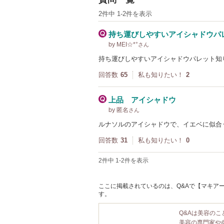
2件中 1-2件を表示
持ち運びしやすいアイシャドウパ
by MEI☆*°
さん
持ち運びしやすいアイシャドウパレット知
回答数
65
私も知りたい！
2
上品 アイシャドウ
by 匿名
さん
ルナソルのアイシャドウで、イエベに似合
回答数
31
私も知りたい！
0
2件中 1-2件を表示
ここに掲載されているのは、Q&Aで【マキアー
す。
Q&Aは美容の
美容の専門家や