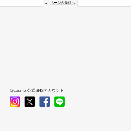
ページの先頭へ
@cosme 公式SNSアカウント
instagram
x
facebook
line