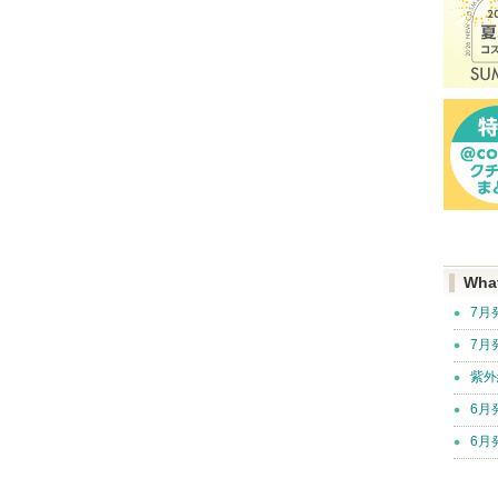
Wha
7月
7月
紫外
6月
6月