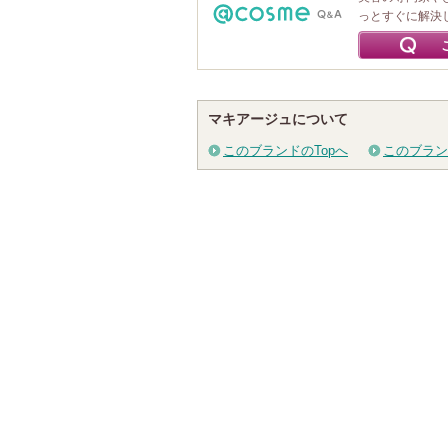
っとすぐに解決
マキアージュについて
このブランドのTopへ
このブラン