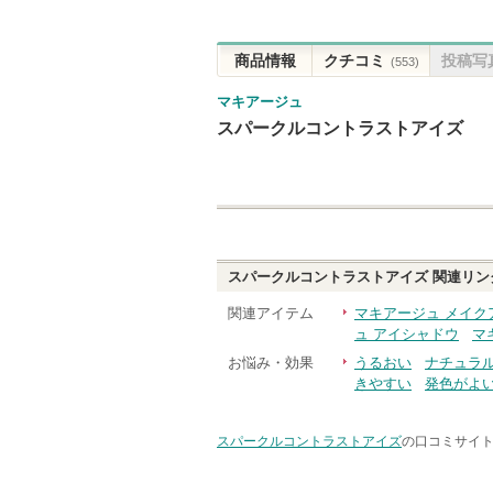
商品情報
クチコミ
投稿写
(553)
マキアージュ
スパークルコントラストアイズ
スパークルコントラストアイズ
関連リン
関連アイテム
マキアージュ メイク
ュ アイシャドウ
マ
お悩み・効果
うるおい
ナチュラ
きやすい
発色がよ
スパークルコントラストアイズ
の口コミサイト