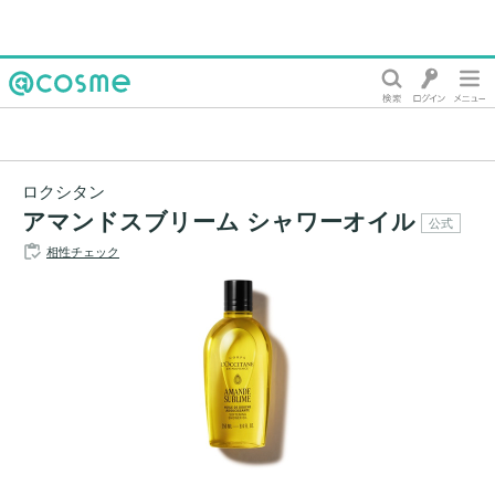
@cosme
ロクシタン
アマンドスブリーム シャワーオイル
公式
相性チェック