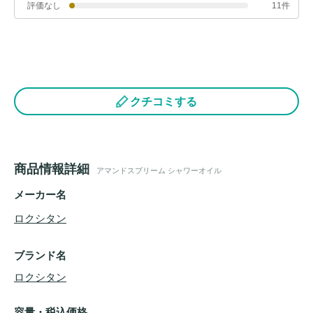
評価なし
11件
クチコミする
商品情報詳細
アマンドスブリーム シャワーオイル
メーカー名
ロクシタン
ブランド名
ロクシタン
容量・税込価格