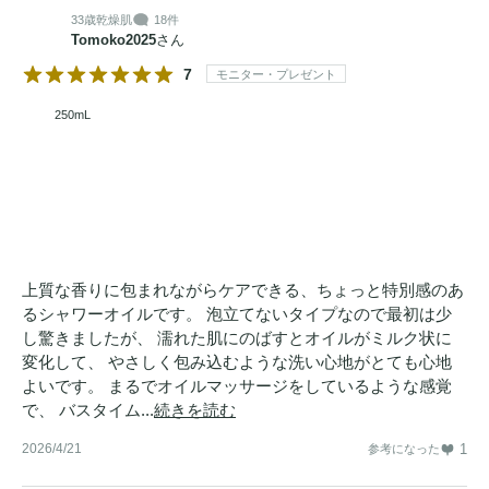
33歳
乾燥肌
18件
Tomoko2025
さん
7
モニター・プレゼント
250mL
上質な香りに包まれながらケアできる、ちょっと特別感のあ
るシャワーオイルです。 泡立てないタイプなので最初は少
し驚きましたが、 濡れた肌にのばすとオイルがミルク状に
変化して、 やさしく包み込むような洗い心地がとても心地
よいです。 まるでオイルマッサージをしているような感覚
で、 バスタイム...
続きを読む
2026/4/21
1
参考になった