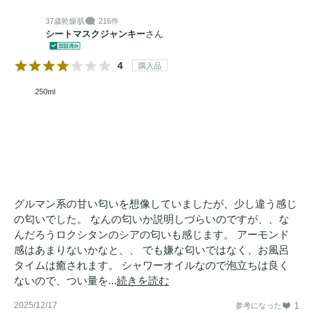
37歳
乾燥肌
216件
シートマスクジャンキー
さん
4
購入品
250ml
グルマン系の甘い匂いを想像していましたが、少し違う感じ
の匂いでした。 なんの匂いか説明しづらいのですが、、な
んだろうロクシタンのシアの匂いも感じます。 アーモンド
感はあまりないかなと、、 でも嫌な匂いではなく、お風呂
タイムは癒されます。 シャワーオイルなので泡立ちは良く
ないので、つい量を...
続きを読む
2025/12/17
1
参考になった