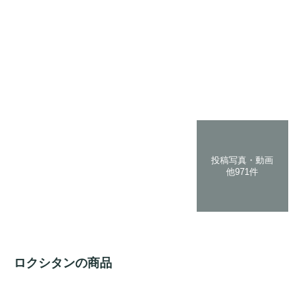
投稿写真・動画
他971件
ロクシタンの商品