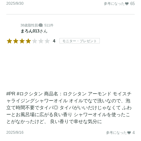
2025/9/30
65
参考になった
38歳
脂性肌
511件
まろん013
さん
4
モニター・プレゼント
#PR #ロクシタン 商品名：ロクシタン アーモンド モイスチ
ャライジングシャワーオイル オイルでなで洗いなので、泡
立て時間不要でタイパ◎ タイパがいいだけじゃなくて ふわ
ーとお風呂場に広がる良い香り シャワーオイルを使ったこ
とがなかったけど、 良い香りで幸せな気分に
2025/9/16
4
参考になった