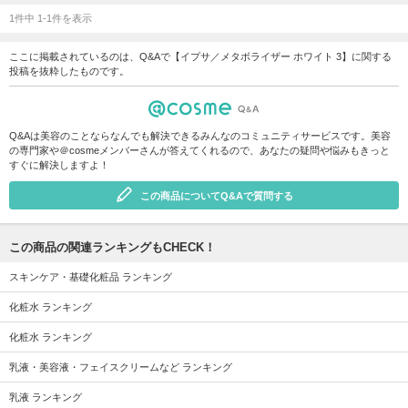
1件中 1-1件を表示
ここに掲載されているのは、Q&Aで【イプサ／メタボライザー ホワイト 3】に関する
投稿を抜粋したものです。
Q&Aは美容のことならなんでも解決できるみんなのコミュニティサービスです。美容
の専門家や＠cosmeメンバーさんが答えてくれるので、あなたの疑問や悩みもきっと
すぐに解決しますよ！
この商品についてQ&Aで質問する
この商品の関連ランキングもCHECK！
スキンケア・基礎化粧品 ランキング
化粧水 ランキング
化粧水 ランキング
乳液・美容液・フェイスクリームなど ランキング
乳液 ランキング