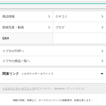
商品情報
クチコミ
投稿写真・動画
ブログ
Q&A
イプサのTOPへ
イプサの商品一覧へ
関連リンク
メタボライザー ホワイト 3
メタボライザー ホワイト 3
の口コミサイト - @cosme（アットコスメ）
掲載の情報・画像など、すべてのコンテンツの無断複写、転載を禁じます。