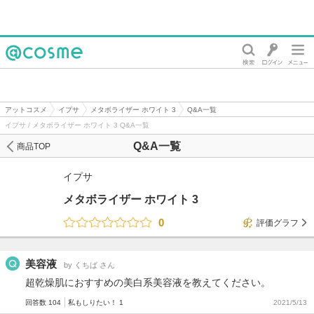
@cosme
アットコスメ
イプサ
メタボライザー ホワイト 3
Q&A一覧
イプサ / メタボライザー ホワイト 3 Q&A一覧
Q&A一覧
商品TOP
イプサ
メタボライザー ホワイト 3
0
評価グラフ
美容液
by くちば さん
超乾燥肌におすすめの美白系美容液を教えてください。
回答数 104
私もしりたい！ 1
2021/5/13