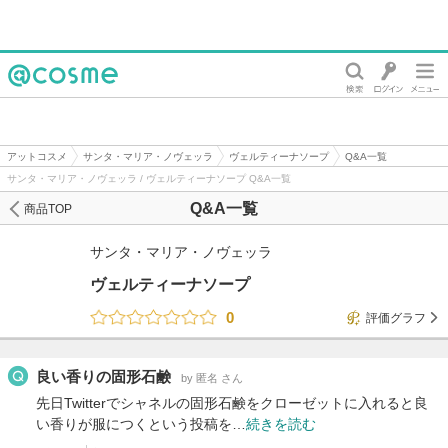
@cosme
アットコスメ
サンタ・マリア・ノヴェッラ
ヴェルティーナソープ
Q&A一覧
サンタ・マリア・ノヴェッラ / ヴェルティーナソープ Q&A一覧
Q&A一覧
商品TOP
サンタ・マリア・ノヴェッラ
ヴェルティーナソープ
0
評価グラフ
良い香りの固形石鹸
by 匿名 さん
先日Twitterでシャネルの固形石鹸をクローゼットに入れると良
い香りが服につくという投稿を…
続きを読む