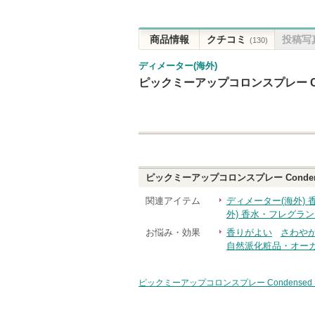
商品情報
クチコミ
投稿写
(130)
ディメーター(海外)
ピックミーアップコロンスプレー Con
ピックミーアップコロンスプレー Condens
関連アイテム
ディメーター(海外)
外) 香水・フレグラン
お悩み・効果
香りがよい
さわや
自然派化粧品・オー
ピックミーアップコロンスプレー Condensed 