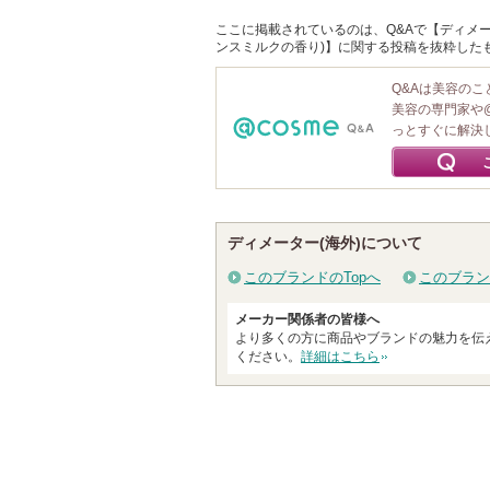
ここに掲載されているのは、Q&Aで【ディメーター(
ンスミルクの香り)】に関する投稿を抜粋した
Q&Aは美容の
美容の専門家や
っとすぐに解決
ディメーター(海外)について
このブランドのTopへ
このブラン
メーカー関係者の皆様へ
より多くの方に商品やブランドの魅力を伝
ください。
詳細はこちら