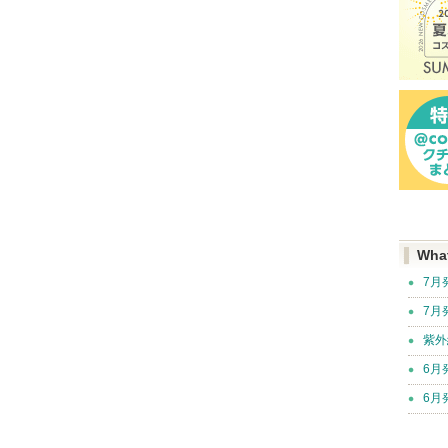
Wha
7月
7月
紫外
6月
6月