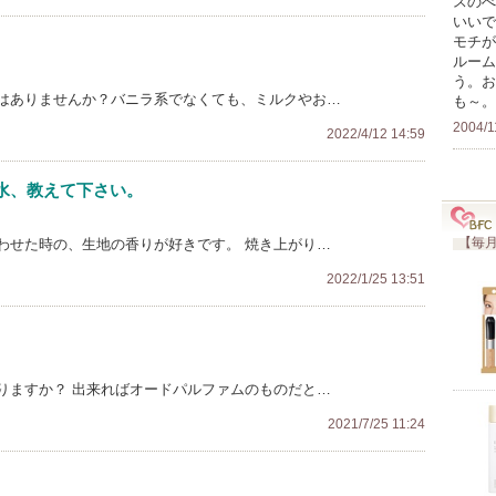
スのべ
いいで
モチが
ルーム
う。お
はありませんか？バニラ系でなくても、ミルクやお…
も～。
2004/1
2022/4/12 14:59
水、教えて下さい。
【毎月
わせた時の、生地の香りが好きです。 焼き上がり…
2022/1/25 13:51
りますか？ 出来ればオードパルファムのものだと…
2021/7/25 11:24