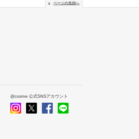
ページの先頭へ
@cosme 公式SNSアカウント
instagram
x
facebook
line