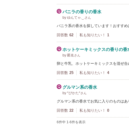
バニラの香りの香水
by ゆんてゃ._.
さん
バニラ系の香水を探しています！おすすめ
回答数
62
私も知りたい！
1
ホットケーキミックスの香りの香
by 匿名
さん
卵と牛乳、ホットケーキミックスを混ぜ合
回答数
25
私も知りたい！
4
グルマン系の香水
by *ぴかた*
さん
グルマン系の香水でお気に入りのものはあ
回答数
22
私も知りたい！
0
6件中 1-6件を表示