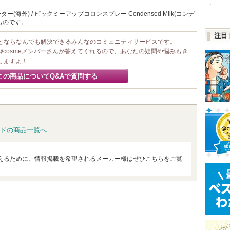
海外) / ピックミーアップコロンスプレー Condensed Milk(コンデ
ものです。
注目
ことならなんでも解決できるみんなのコミュニティサービスです。
@cosmeメンバーさんが答えてくれるので、あなたの疑問や悩みもき
しますよ！
この商品についてQ&Aで質問する
ドの商品一覧へ
えるために、情報掲載を希望されるメーカー様はぜひこちらをご覧