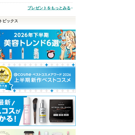
す
品
プレゼントをもっとみる
トピックス