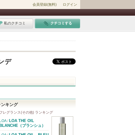
会員登録(無料)
ログイン
私のクチコミ
クチコミする
コンデ
ランキング
フレグランス(その他) ランキング
LOA THE OIL
LOA
/
BLANCHE（ブランシュ）
LOA THE OIL BLEU