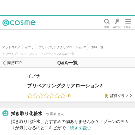
@cosme
アットコスメ
イプサ
プリペアリングクリアローション2
Q&A一覧
イプサ / プリペアリングクリアローション2 Q&A一覧
Q&A一覧
商品TOP
イプサ
プリペアリングクリアローション2
0
評価グラフ
拭き取り化粧水
by 匿名 さん
拭き取り化粧水、おすすめの物ありませんか？ Tゾーンのテカ
リが気になるのとニキビがで…
続きを読む