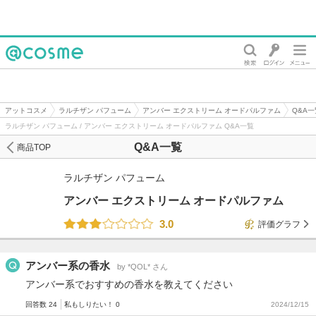
@cosme
アットコスメ
ラルチザン パフューム
アンバー エクストリーム オードパルファム
Q&A一
ラルチザン パフューム / アンバー エクストリーム オードパルファム Q&A一覧
Q&A一覧
商品TOP
ラルチザン パフューム
アンバー エクストリーム オードパルファム
3.0
評価グラフ
アンバー系の香水
by *QOL* さん
アンバー系でおすすめの香水を教えてください
回答数 24
私もしりたい！ 0
2024/12/15