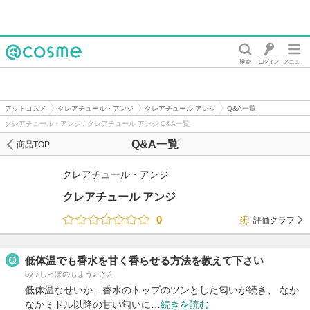
@cosme
アットコスメ
クレアチュール・アンジ
クレアチュール アンジ
Q&A一覧
クレアチュール・アンジ / クレアチュール アンジ Q&A一覧
Q&A一覧
商品TOP
クレアチュール・アンジ
クレアチュール アンジ
0
評価グラフ
低体温でも香水を甘く香らせる方法を教えて下さい
by ♪しっぽのもよう♪ さん
低体温なせいか、香水のトップのツンとした匂いが続き、 なか
なかミドル以降の甘い匂いに…
続きを読む