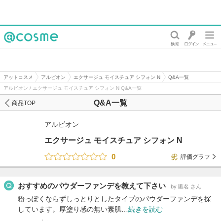
@cosme
アットコスメ
アルビオン
エクサージュ モイスチュア シフォン N
Q&A一覧
アルビオン / エクサージュ モイスチュア シフォン N Q&A一覧
Q&A一覧
商品TOP
アルビオン
エクサージュ モイスチュア シフォン N
0
評価グラフ
おすすめのパウダーファンデを教えて下さい
by 匿名 さん
粉っぽくならずしっとりとしたタイプのパウダーファンデを探
しています。厚塗り感の無い素肌…
続きを読む