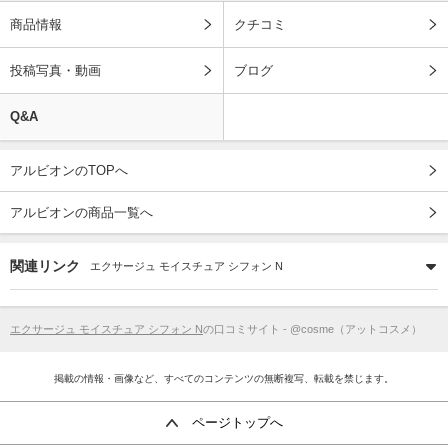
商品情報
クチコミ
投稿写真・動画
ブログ
Q&A
アルビオンのTOPへ
アルビオンの商品一覧へ
関連リンク
エクサージュ モイスチュア シフォン N
エクサージュ モイスチュア シフォン N
の口コミサイト - @cosme（アットコスメ）
掲載の情報・画像など、すべてのコンテンツの無断複写、転載を禁じます。
ページトップへ