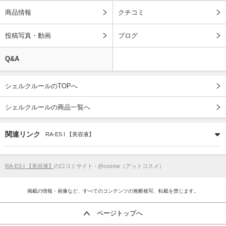
商品情報
クチコミ
投稿写真・動画
ブログ
Q&A
シェルクルールのTOPへ
シェルクルールの商品一覧へ
関連リンク
RA-ES I 【美容液】
RA-ES I 【美容液】
の口コミサイト - @cosme（アットコスメ）
掲載の情報・画像など、すべてのコンテンツの無断複写、転載を禁じます。
ページトップへ