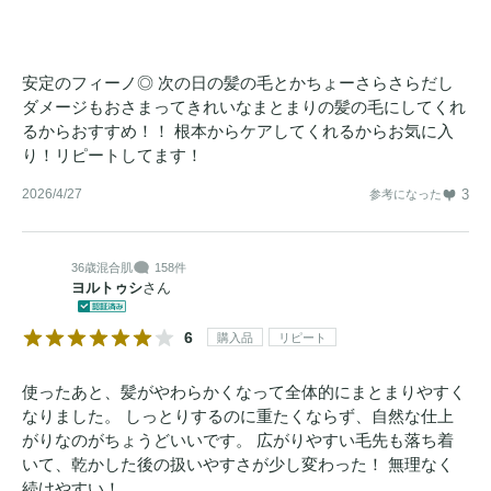
安定のフィーノ◎ 次の日の髪の毛とかちょーさらさらだし
ダメージもおさまってきれいなまとまりの髪の毛にしてくれ
るからおすすめ！！ 根本からケアしてくれるからお気に入
り！リピートしてます！
2026/4/27
3
参考になった
36歳
混合肌
158件
ヨルトゥシ
さん
6
購入品
リピート
使ったあと、髪がやわらかくなって全体的にまとまりやすく
なりました。 しっとりするのに重たくならず、自然な仕上
がりなのがちょうどいいです。 広がりやすい毛先も落ち着
いて、乾かした後の扱いやすさが少し変わった！ 無理なく
続けやすい！