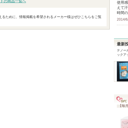
ドの商品一覧へ
使用感
えて汗
時間の
えるために、情報掲載を希望されるメーカー様はぜひこちらをご覧
2014/6
最新
テノー
ックア
【毎月