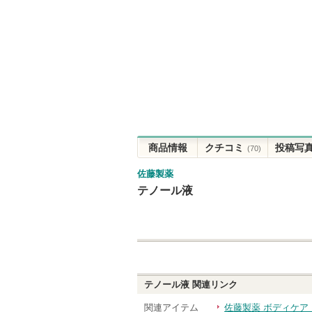
商品情報
クチコミ
投稿写
(70)
佐藤製薬
テノール液
テノール液
関連リンク
関連アイテム
佐藤製薬 ボディケア