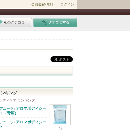
会員登録(無料)
ログイン
私のクチコミ
クチコミする
ランキング
ボディケア ランキング
アロマボディシー
アユーラ
/
ト（青涼）
アロマボディシー
アユーラ
/
ト
1位