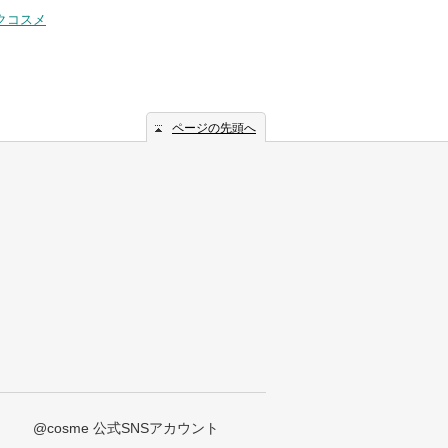
クコスメ
ページの先頭へ
@cosme 公式SNSアカウント