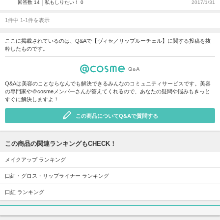
回答数 14
私もしりたい！ 0
2017/1/31
1件中 1-1件を表示
ここに掲載されているのは、Q&Aで【ヴィセ／リップルーチェル】に関する投稿を抜
粋したものです。
Q&Aは美容のことならなんでも解決できるみんなのコミュニティサービスです。美容
の専門家や＠cosmeメンバーさんが答えてくれるので、あなたの疑問や悩みもきっと
すぐに解決しますよ！
この商品についてQ&Aで質問する
この商品の関連ランキングもCHECK！
メイクアップ ランキング
口紅・グロス・リップライナー ランキング
口紅 ランキング