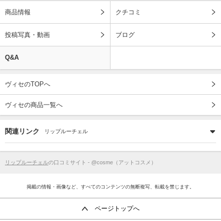
商品情報
クチコミ
投稿写真・動画
ブログ
Q&A
ヴィセのTOPへ
ヴィセの商品一覧へ
関連リンク
リップルーチェル
リップルーチェル
の口コミサイト - @cosme（アットコスメ）
掲載の情報・画像など、すべてのコンテンツの無断複写、転載を禁じます。
ページトップへ