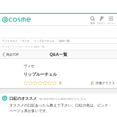
@cosme
アットコスメ
ヴィセ
リップルーチェル
Q&A一覧
ヴィセ / リップルーチェル Q&A一覧
Q&A一覧
商品TOP
ヴィセ
リップルーチェル
0
評価グラフ
口紅のオススメ
by ゆかゆかりん&ゆかゆかりん さん
オススメの口紅あったら教えて下さい。口紅の色は、ピンク・
ベージュ系が多いです。