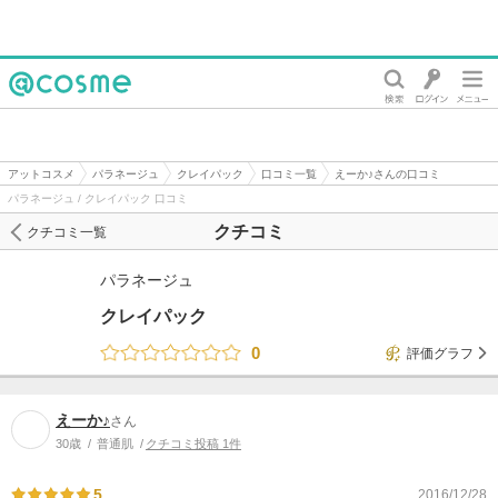
@cosme
アットコスメ
パラネージュ
クレイパック
口コミ一覧
えーか♪さんの口コミ
パラネージュ / クレイパック 口コミ
クチコミ
クチコミ一覧
パラネージュ
クレイパック
0
評価グラフ
えーか♪
さん
30歳
普通肌
クチコミ投稿 1件
5
2016/12/28