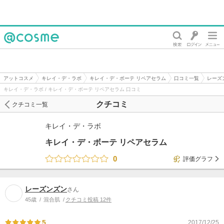
@cosme
アットコスメ
キレイ・デ・ラボ
キレイ・デ・ボーテ リペアセラム
口コミ一覧
レーズ
キレイ・デ・ラボ / キレイ・デ・ボーテ リペアセラム 口コミ
クチコミ
クチコミ一覧
キレイ・デ・ラボ
キレイ・デ・ボーテ リペアセラム
0
評価グラフ
レーズンズン
さん
45歳
混合肌
クチコミ投稿 12件
5
2017/12/25