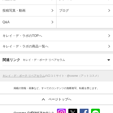
投稿写真・動画
ブログ
Q&A
キレイ・デ・ラボのTOPへ
キレイ・デ・ラボの商品一覧へ
関連リンク
キレイ・デ・ボーテ リペアセラム
キレイ・デ・ボーテ リペアセラム
の口コミサイト - @cosme（アットコスメ）
掲載の情報・画像など、すべてのコンテンツの無断複写、転載を禁じます。
ページトップへ
@cosme
公式SNSアカウント