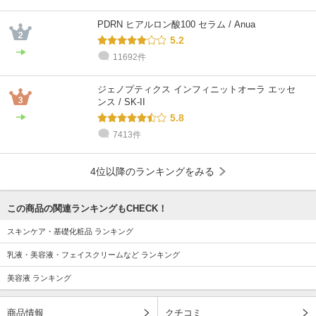
PDRN ヒアルロン酸100 セラム / Anua
5.2
11692件
ジェノプティクス インフィニットオーラ エッセ
ンス / SK-II
5.8
7413件
4位以降のランキングをみる
この商品の関連ランキングもCHECK！
スキンケア・基礎化粧品 ランキング
乳液・美容液・フェイスクリームなど ランキング
美容液 ランキング
商品情報
クチコミ