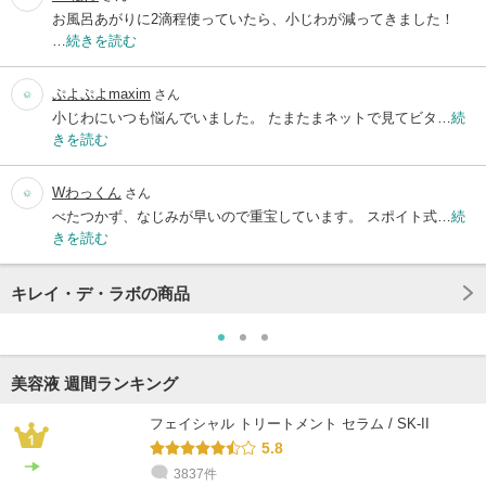
お風呂あがりに2滴程使っていたら、小じわが減ってきました！
…
続きを読む
ぷよぷよmaxim
さん
小じわにいつも悩んでいました。 たまたまネットで見てビタ…
続
きを読む
Wわっくん
さん
べたつかず、なじみが早いので重宝しています。 スポイト式…
続
きを読む
キレイ・デ・ラボの商品
美容液 週間ランキング
フェイシャル トリートメント セラム / SK-II
5.8
3837件