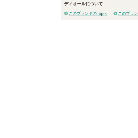
ディオールについて
このブランドのTopへ
このブラン