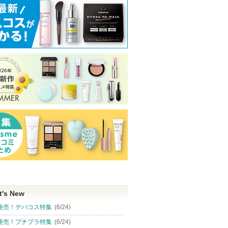
トへ
グサイトへ
t's New
発売！デパコス特集
(6/24)
発売！プチプラ特集
(6/24)