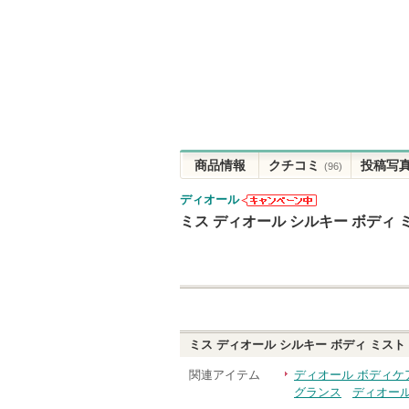
商品情報
クチコミ
投稿写
(96)
ディオール
ディオールか
ミス ディオール シルキー ボディ 
らのお知らせ
があります
ミス ディオール シルキー ボディ ミスト
関連アイテム
ディオール ボディケ
グランス
ディオール