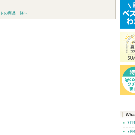
グサイトへ
グサイ
ドの商品一覧へ
Wha
7月
7月