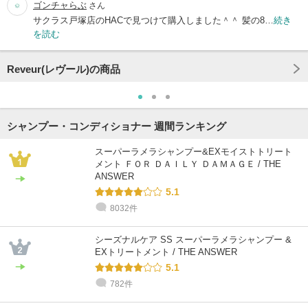
ゴンチャらぶ
さん
サクラス戸塚店のHACで見つけて購入しました＾＾ 髪の8…
続き
を読む
Reveur(レヴール)の商品
シャンプー・コンディショナー 週間ランキング
スーパーラメラシャンプー&EXモイストトリート
メント ＦＯＲ ＤＡＩＬＹ ＤＡＭＡＧＥ / THE
ANSWER
5.1
8032件
シーズナルケア SS スーパーラメラシャンプー &
EXトリートメント / THE ANSWER
5.1
782件