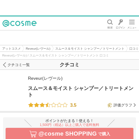
@cosme
アットコスメ
Reveur(レヴール)
スムース＆モイスト シャンプー／トリートメント
口コミ
Reveur(レヴール) / スムース＆モイスト シャンプー／トリートメント 口コミ
クチコミ
クチコミ一覧
Reveur(レヴール)
スムース＆モイスト シャンプー／トリートメン
ト
3.5
評価グラフ
ポイントがたまる！使える！
1,500円（税込）以上ご購入で送料無料
@cosme SHOPPING
で購入