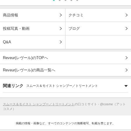
商品情報
クチコミ
投稿写真・動画
ブログ
Q&A
Reveur(レヴール)のTOPへ
Reveur(レヴール)の商品一覧へ
関連リンク
スムース＆モイスト シャンプー／トリートメント
スムース＆モイスト シャンプー／トリートメント
の口コミサイト - @cosme（アット
コスメ）
掲載の情報・画像など、すべてのコンテンツの無断複写、転載を禁じます。