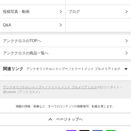
投稿写真・動画
ブログ
Q&A
アンククロスのTOPへ
アンククロスの商品一覧へ
関連リンク
アンクオリジナルシャンプー／トリートメント プルメリアミルク
アンクオリジナルシャンプー／トリートメント プルメリアミルク
の口コミサイト -
@cosme（アットコスメ）
掲載の情報・画像など、すべてのコンテンツの無断複写、転載を禁じます。
ページトップへ