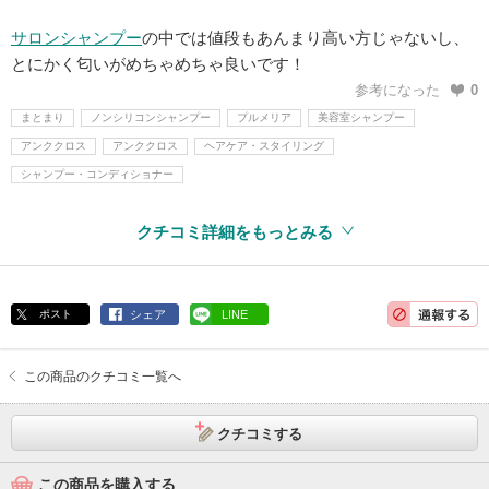
サロン
シャンプー
の中では値段もあんまり高い方じゃないし、
とにかく匂いがめちゃめちゃ良いです！
参考になった
0
まとまり
ノンシリコンシャンプー
プルメリア
美容室シャンプー
アンククロス
アンククロス
ヘアケア・スタイリング
シャンプー・コンディショナー
クチコミ詳細をもっとみる
ポスト
シェア
LINE
この商品のクチコミ一覧へ
クチコミする
この商品を購入する