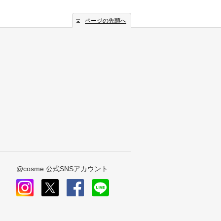
ページの先頭へ
@cosme 公式SNSアカウント
instagram
x
facebook
line