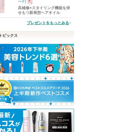
ーナ)
高補修×スタイリング機能を併
現
せもつ新発想ヘアオイル
プレゼントをもっとみる
品
トピックス