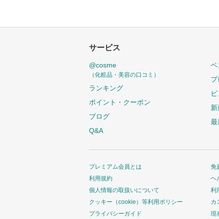
サービス
@cosme
ベ
（化粧品・美容の口コミ）
プ
ランキング
ビ
ポイント・クーポン
新
ブログ
最
Q&A
プレミアム会員とは
免
利用規約
ヘ
個人情報の取扱いについて
利
クッキー（cookie）等利用ポリシー
カ
プライバシーガイド
現