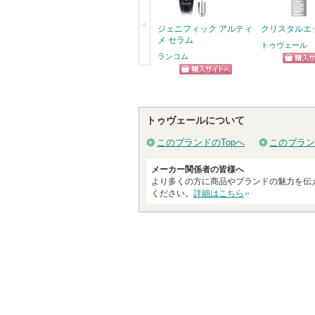
ジェニフィック アルティ
クリスタルエ
メ セラム
トゥヴェール
ランコム
ショッ
戻
ショッピン
グサイ
る
グサイトへ
トゥヴェールについて
このブランドのTopへ
このブラン
メーカー関係者の皆様へ
より多くの方に商品やブランドの魅力を伝
ください。
詳細はこちら