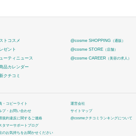
ストコスメ
@cosme SHOPPING
（通販）
レゼント
@cosme STORE
（店舗）
ューティニュース
@cosme CAREER
（美容の求人）
商品カレンダー
新クチコミ
責・コピーライト
運営会社
ルプ・お問い合わせ
サイトマップ
用規約違反に関するご連絡
@cosmeクチコミランキングについて
スタマーサポートブログ
在のお気持ちをお聞かせください