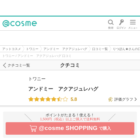
@cosme
アットコスメ
トワニー
アンドミー アクアジュレハグ
口コミ一覧
りつぽん★さんの
トワニー / アンドミー アクアジュレハグ 口コミ
クチコミ
クチコミ一覧
トワニー
アンドミー アクアジュレハグ
5.8
評価グラフ
ポイントがたまる！使える！
1,500円（税込）以上ご購入で送料無料
@cosme SHOPPING
で購入