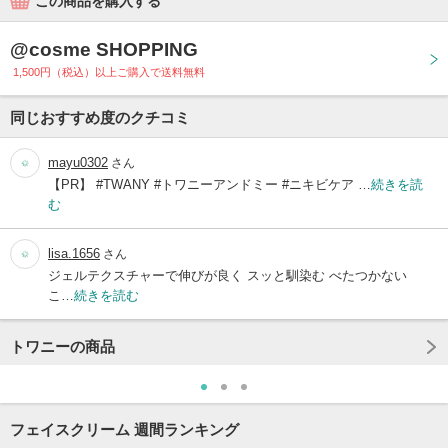
この商品を購入する
@cosme SHOPPING
1,500円（税込）以上ご購入で送料無料
同じおすすめ度のクチコミ
mayu0302
さん
【PR】 #TWANY #トワニーアンドミー #ニキビケア …
続きを読
む
lisa.1656
さん
ジェルテクスチャーで伸びが良く スッと馴染む べたつかない
こ…
続きを読む
トワニーの商品
フェイスクリーム 週間ランキング