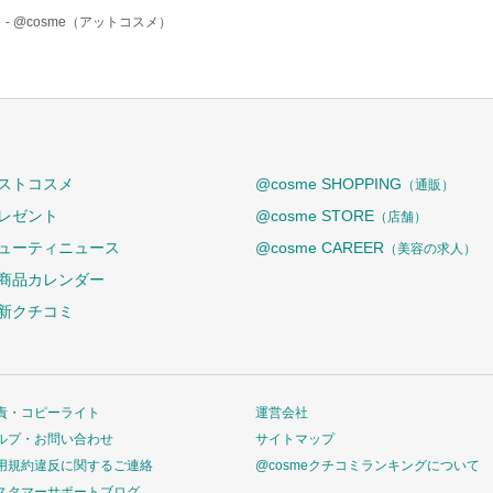
 -
@cosme（アットコスメ）
ストコスメ
@cosme SHOPPING
（通販）
レゼント
@cosme STORE
（店舗）
ューティニュース
@cosme CAREER
（美容の求人）
商品カレンダー
新クチコミ
責・コピーライト
運営会社
ルプ・お問い合わせ
サイトマップ
用規約違反に関するご連絡
@cosmeクチコミランキングについて
スタマーサポートブログ