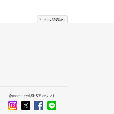
ページの先頭へ
@cosme 公式SNSアカウント
instagram
x
facebook
line