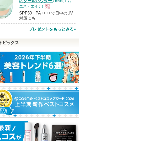
のクールパウダー
/ msh(エム・
エス・エイチ)
SPF50+ PA++++で日中のUV
現
対策にも
プレゼントをもっとみる
品
トピックス