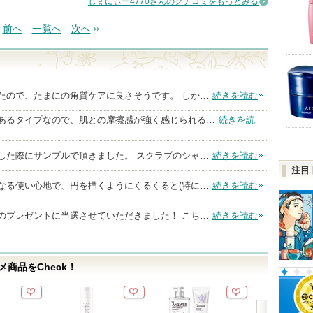
じぇにぃー4770さんのクチコミをもっとみる
前へ
一覧へ
次へ
たので、たまにの角質ケアに良さそうです。 しか…
続きを読む
あるタイプなので、肌との摩擦感が強く感じられる…
続きを読
した際にサンプルで頂きました。 スクラブのシャ…
続きを読む
注目
なる使い心地で、円を描くようにくるくると(特に…
続きを読む
のプレゼントに当選させていただきました！ こち…
続きを読む
商品をCheck！