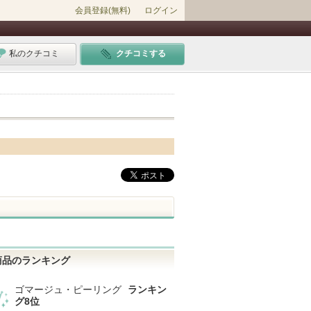
会員登録(無料)
ログイン
私のクチコミ
クチコミする
商品のランキング
ゴマージュ・ピーリング
ランキン
グ8位