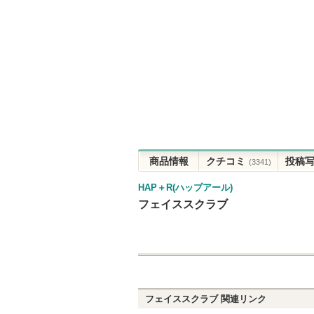
商品情報
クチコミ
投稿
(3341)
HAP＋R(ハップアール)
フェイススクラブ
フェイススクラブ
関連リンク