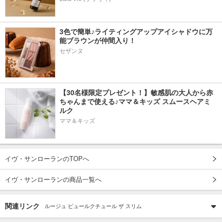
3色で簡単♪ライティングアップアイシャドウに万
能ブラウンが仲間入り！
セザンヌ
【30名様限定プレゼント！】敏感肌の大人から赤
ちゃんまで使える♪ママ＆キッズ スムースヘアミ
ルク
ママ＆キッズ
イヴ・サンローランのTOPへ
イヴ・サンローランの商品一覧へ
関連リンク
ルージュ ピュールクチュール ザ スリム