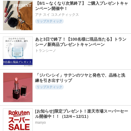
【8/1～なくなり次第終了】 ご購入プレゼントキャ
ンペーン開催中！
アナ スイ コスメティックス
リップスティック
あと3日で終了！【100名様に現品当たる】トラン
シーノ新商品プレゼントキャンペーン
トランシーノ
「ジバンシイ」サテンのツヤと発色で、品格と洗
練を引き出すリップ
リップスティック
[お知らせ]限定プレゼント！楽天市場スーパーセー
ル開催中！！（12/4～12/11）
manyo