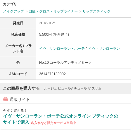
カテゴリ
メイクアップ
口紅・グロス・リップライナー
リップスティック
発売日
2018/10/5
税込価格
5,500円 (生産終了)
メーカー名 / ブラ
イヴ・サンローラン・ボーテ
/
イヴ・サンローラン
ンド名
色
No.10 コーラルアンティノミーク
JANコード
3614272139992
この商品を購入する
ルージュ ピュールクチュール ザ スリム
通販サイト
今すぐ買える！
イヴ・サンローラン・ボーテ公式オンライン ブティックの
サイトで購入
名入れなど限定サービス実施中