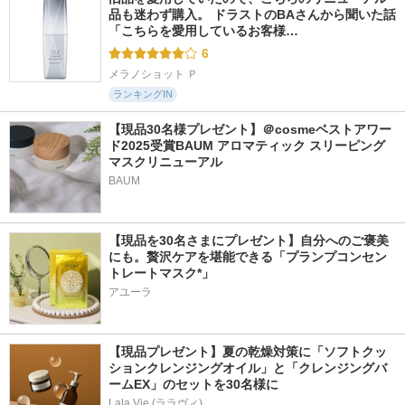
品も迷わず購入。 ドラストのBAさんから聞いた話 
「こちらを愛用しているお客様…
6
メラノショット Ｐ
ランキングIN
【現品30名様プレゼント】＠cosmeベストアワー
ド2025受賞BAUM アロマティック スリーピング
マスクリニューアル
BAUM
【現品を30名さまにプレゼント】自分へのご褒美
にも。贅沢ケアを堪能できる「プランプコンセン
トレートマスク*」
アユーラ
【現品プレゼント】夏の乾燥対策に「ソフトクッ
ションクレンジングオイル」と「クレンジングバ
ームEX」のセットを30名様に
Lala Vie (ララヴィ)