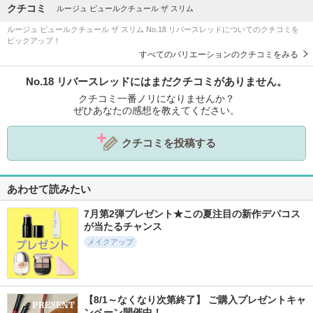
クチコミ
ルージュ ピュールクチュール ザ スリム
ルージュ ピュールクチュール ザ スリム No.18 リバースレッドについてのクチコミを
ピックアップ！
すべてのバリエーションのクチコミをみる
No.18 リバースレッドにはまだクチコミがありません。
クチコミ一番ノリになりませんか？
ぜひあなたの感想を教えてください。
クチコミを投稿する
あわせて読みたい
7月第2弾プレゼント★この夏注目の新作デパコス
が当たるチャンス
メイクアップ
【8/1～なくなり次第終了】 ご購入プレゼントキャ
ンペーン開催中！