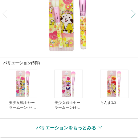
前
バリエーション(5件)
美少女戦士セー
美少女戦士セー
らんま1/2
ラームーン(セー
ラームーン(セー
ラー5戦士)
ラームーン)
バリエーションをもっとみる