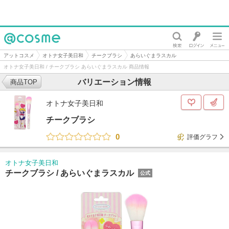
@cosme
アットコスメ
オトナ女子美日和
チークブラシ
あらいぐまラスカル
オトナ女子美日和 / チークブラシ あらいぐまラスカル 商品情報
バリエーション情報
商品TOP
オトナ女子美日和
チークブラシ
0
評価グラフ
オトナ女子美日和
チークブラシ /
あらいぐまラスカル
公式