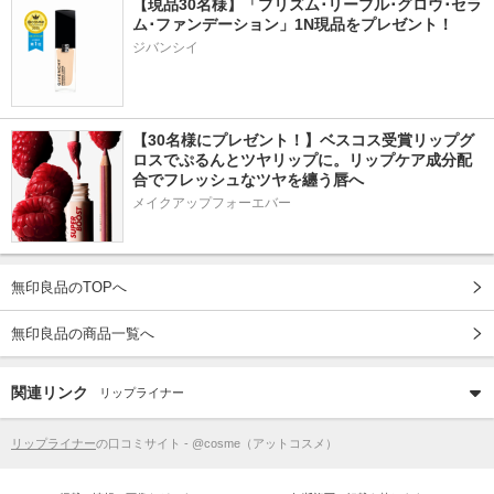
【現品30名様】「プリズム･リーブル･グロウ･セラ
ム･ファンデーション」1N現品をプレゼント！ 
ジバンシイ
【30名様にプレゼント！】ベスコス受賞リップグ
ロスでぷるんとツヤリップに。リップケア成分配
合でフレッシュなツヤを纏う唇へ
メイクアップフォーエバー
無印良品のTOPへ
無印良品の商品一覧へ
関連リンク
リップライナー
リップライナー
の口コミサイト - @cosme（アットコスメ）