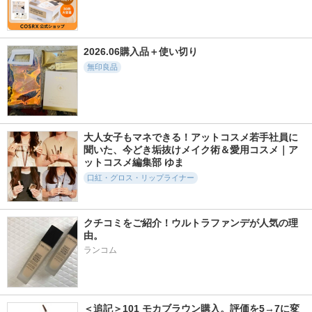
2026.06購入品＋使い切り
無印良品
大人女子もマネできる！アットコスメ若手社員に
聞いた、今どき垢抜けメイク術＆愛用コスメ｜ア
ットコスメ編集部 ゆま
口紅・グロス・リップライナー
クチコミをご紹介！ウルトラファンデが人気の理
由。
ランコム
＜追記＞101 モカブラウン購入。評価を5→7に変