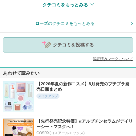
クチコミをもっとみる
参考になった
0
ローズ
のクチコミをもっとみる
クチコミを投稿する
認証済みマークについて
あわせて読みたい
【2026年夏の新作コスメ】8月発売のプチプラ発
売日順まとめ
メイクアップ
【先行発売記念特価】αアルブチンセラムがデイリ
ーシートマスクへ！
COSRX(コスアールエックス)