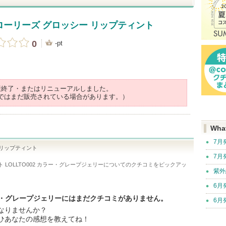
ローリーズ グロッシー リップティント
0
-pt
産終了・またはリニューアルしました。
ではまだ販売されている場合があります。）
Wha
7月
 リップティント
7月
LOLLTO002 カラー・グレープジェリー
についてのクチコミをピックアッ
紫外
6月
カラー・グレープジェリーにはまだクチコミがありません。
6月
なりませんか？
ひあなたの感想を教えてね！