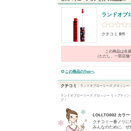
ランドオブ
クチコミ
0
件
この商品は生
（ただし、一部店舗
この商品のTopへ
クチコミ
ランドオブローリーズ グロッシー
ランドオブローリーズ グロッシー リップティント 
プ！
LOLLTO002 
クチコミ一番ノリに
みんなのために、ぜ