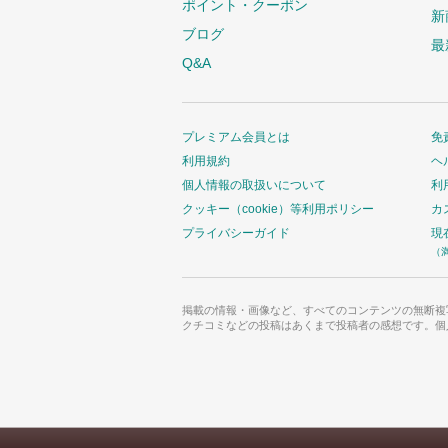
ポイント・クーポン
新
ブログ
最
Q&A
プレミアム会員とは
免
利用規約
ヘ
個人情報の取扱いについて
利
クッキー（cookie）等利用ポリシー
カ
プライバシーガイド
現
（
掲載の情報・画像など、すべてのコンテンツの無断複
クチコミなどの投稿はあくまで投稿者の感想です。個