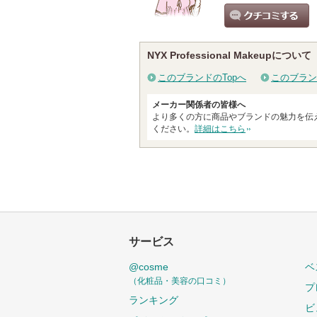
クチコミする
NYX Professional Makeupについて
このブランドのTopへ
このブラン
メーカー関係者の皆様へ
より多くの方に商品やブランドの魅力を伝
ください。
詳細はこちら
サービス
@cosme
ベ
（化粧品・美容の口コミ）
プ
ランキング
ビ