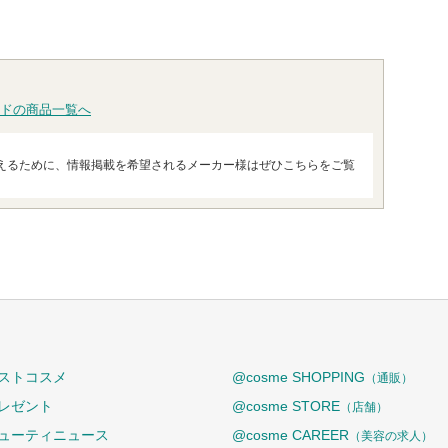
ドの商品一覧へ
えるために、情報掲載を希望されるメーカー様はぜひこちらをご覧
ストコスメ
@cosme SHOPPING
（通販）
レゼント
@cosme STORE
（店舗）
ューティニュース
@cosme CAREER
（美容の求人）