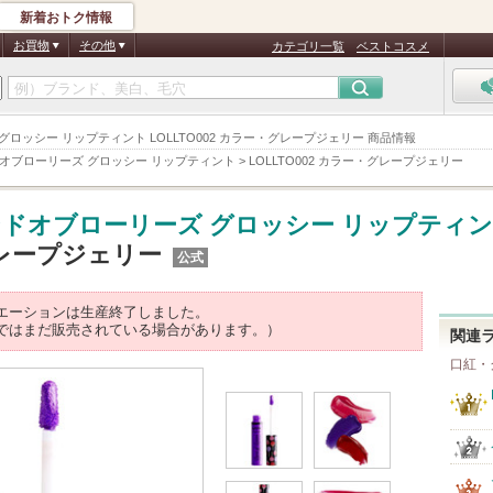
新着おトク情報
お買物
その他
カテゴリ一覧
ベストコスメ
ローリーズ グロッシー リップティント LOLLTO002 カラー・グレープジェリー 商品情報
オブローリーズ グロッシー リップティント
>
LOLLTO002 カラー・グレープジェリー
ドオブローリーズ グロッシー リップティ
・グレープジェリー
公式
エーションは生産終了しました。
ではまだ販売されている場合があります。）
関連
口紅・