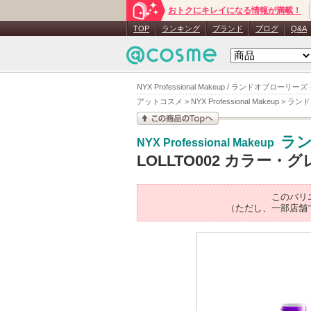
おトクにキレイになる情報が満載！
TOP
ランキング
ブランド
ブログ
Q&A
NYX Professional Makeup / ランドオブ
アットコスメ
>
NYX Professional Makeup
>
ランド
この商品の情報を見
ラン
NYX Professional Makeup
る
LOLLTO002 カラー
このバリ
（ただし、一部店舗