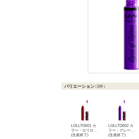
バリエーション
（
3
件）
LOLLTO001 カ
LOLLTO002 カ
ラー・ロリロ…
ラー・グレー…
(生産終了)
(生産終了)