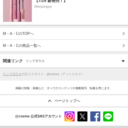
【7/29 新発売！】
Wonjungyo
M・A・CのTOPへ
M・A・Cの商品一覧へ
関連リンク
リップガラス
リップガラス
の口コミサイト - @cosme（アットコスメ）
掲載の情報・画像など、すべてのコンテンツの無断複写、転載を禁じます。
ページトップへ
@cosme
公式SNSアカウント
instag
x
faceb
line