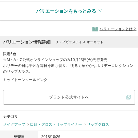
バリエーションをもっとみる
バリエーションとは？
バリエーション情報詳細
リップガラスアイス オーキッド
限定5色
※M・A・C公式オンラインショップのみ10月23日(火)先行発売
ホリデーの日は平凡な毎日を断ち切り、 明るく華やかなホリデーコレクション
のリップガラス。
ミッドトーンクールピンク
ブランド公式サイトへ
カテゴリ
メイクアップ
口紅・グロス・リップライナー
リップグロス
発売日
2018/10/26