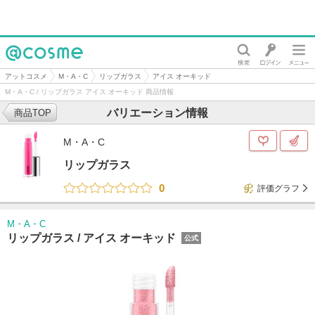
@cosme
アットコスメ
M・A・C
リップガラス
アイス オーキッド
M・A・C / リップガラス アイス オーキッド 商品情報
バリエーション情報
商品TOP
M・A・C
リップガラス
0
評価グラフ
M・A・C
リップガラス /
アイス オーキッド
公式