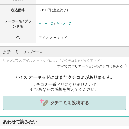
税込価格
3,190円 (生産終了)
メーカー名 / ブラ
M・A・C
/
M・A・C
ンド名
色
アイス オーキッド
クチコミ
リップガラス
リップガラス アイス オーキッドについてのクチコミをピックアップ！
すべてのバリエーションのクチコミをみる
アイス オーキッドにはまだクチコミがありません。
クチコミ一番ノリになりませんか？
ぜひあなたの感想を教えてください。
クチコミを投稿する
あわせて読みたい