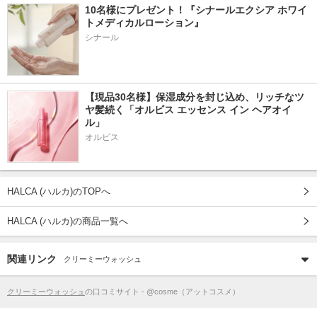
10名様にプレゼント！『シナールエクシア ホワイ
トメディカルローション』
シナール
【現品30名様】保湿成分を封じ込め、リッチなツ
ヤ髪続く「オルビス エッセンス イン ヘアオイ
ル」
オルビス
HALCA (ハルカ)のTOPへ
HALCA (ハルカ)の商品一覧へ
関連リンク
クリーミーウォッシュ
クリーミーウォッシュ
の口コミサイト - @cosme（アットコスメ）