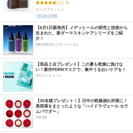
5
チークブラッシュ
ランキングIN
【8月1日新発売】メディヒールの研究と技術から
生まれた、新ダーマスキンケアシリーズをご紹
介！
MEDIHEAL(メディヒール)
【現品２点プレゼント】この夏も乾燥に負けな
い！新作PDRNマスクで、集中うるおいケアを！
VT(ブイティー)
【30名様プレゼント！】日中の乾燥崩れ対策に！
美容液をまとったような「ハイドラヴェール セラ
ムパウダー」
TIRTIR