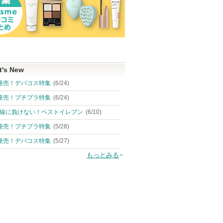
t's New
発売！デパコス特集
(6/24)
発売！プチプラ特集
(6/24)
線に負けない！ベストイレブン
(6/10)
発売！プチプラ特集
(5/28)
発売！デパコス特集
(5/27)
もっとみる