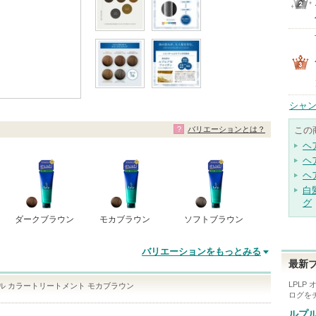
シャン
バリエーションとは？
この
ヘ
ヘ
ヘ
白
グ
ダークブラウン
モカブラウン
ソフトブラウン
バリエーションをもっとみる
最新
LPLP
ナル カラートリートメント モカブラウン
ログを
ルプ