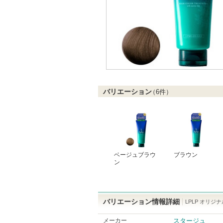
バリエーション
（
6
件）
ベージュブラウ
ブラウン
ン
バリエーション情報詳細
LPLP オリジ
メーカー
スタージュ