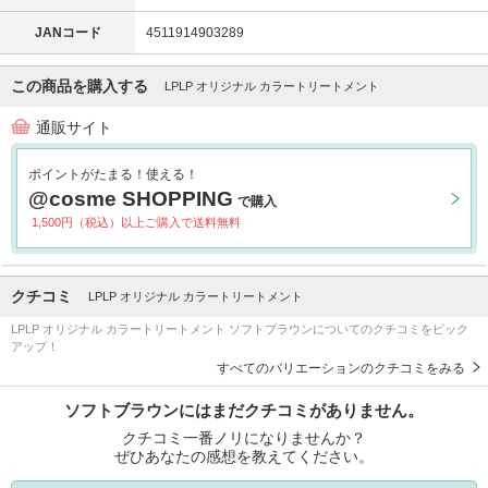
JANコード
4511914903289
この商品を購入する
LPLP オリジナル カラートリートメント
通販サイト
ポイントがたまる！使える！
@cosme SHOPPING
で購入
1,500円（税込）以上ご購入で送料無料
クチコミ
LPLP オリジナル カラートリートメント
LPLP オリジナル カラートリートメント ソフトブラウンについてのクチコミをピック
アップ！
すべてのバリエーションのクチコミをみる
ソフトブラウンにはまだクチコミがありません。
クチコミ一番ノリになりませんか？
ぜひあなたの感想を教えてください。