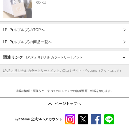
IROIKU
LPLP(ルプルプ)のTOPへ
LPLP(ルプルプ)の商品一覧へ
関連リンク
LPLP オリジナル カラートリートメント
LPLP オリジナル カラートリートメント
の口コミサイト - @cosme（アットコスメ）
掲載の情報・画像など、すべてのコンテンツの無断複写、転載を禁じます。
ページトップへ
@cosme
公式SNSアカウント
instag
x
faceb
line