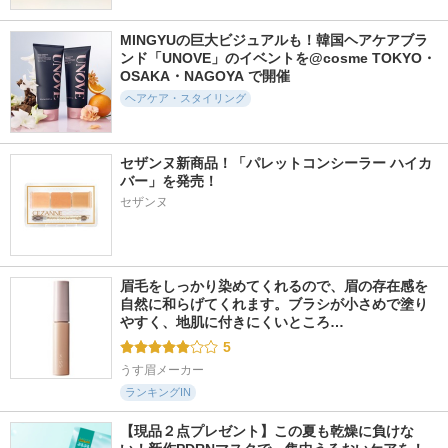
MINGYUの巨大ビジュアルも！韓国ヘアケアブラ
ンド「UNOVE」のイベントを@cosme TOKYO・
OSAKA・NAGOYA で開催
ヘアケア・スタイリング
セザンヌ新商品！「パレットコンシーラー ハイカ
バー」を発売！
セザンヌ
眉毛をしっかり染めてくれるので、眉の存在感を
自然に和らげてくれます。ブラシが小さめで塗り
やすく、地肌に付きにくいところ…
5
うす眉メーカー
ランキングIN
【現品２点プレゼント】この夏も乾燥に負けな