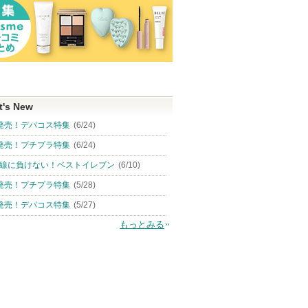
t's New
発売！デパコス特集
(6/24)
発売！プチプラ特集
(6/24)
線に負けない！ベストイレブン
(6/10)
発売！プチプラ特集
(5/28)
発売！デパコス特集
(5/27)
もっとみる