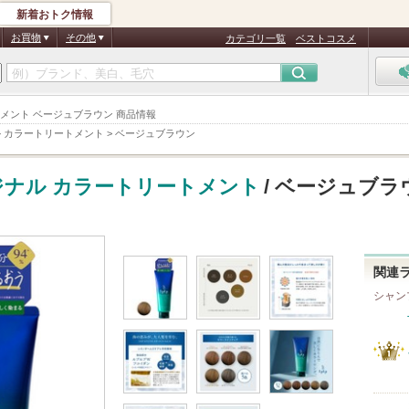
新着おトク情報
お買物
その他
カテゴリ一覧
ベストコスメ
リートメント ベージュブラウン 商品情報
ナル カラートリートメント
>
ベージュブラウン
リジナル カラートリートメント
/ ベージュブラ
関連
シャン