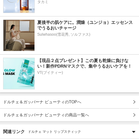
タカミ
夏後半の肌ケアに。潤燥（ユンジョ）エッセンス
でうるおいチャージ
Sulwhasoo(雪花秀, ソルファス)
【現品２点プレゼント】この夏も乾燥に負けな
い！新作PDRNマスクで、集中うるおいケアを！
VT(ブイティー)
ドルチェ＆ガッバーナ ビューティのTOPへ
ドルチェ＆ガッバーナ ビューティの商品一覧へ
関連リンク
ドルチェ マット リップスティック