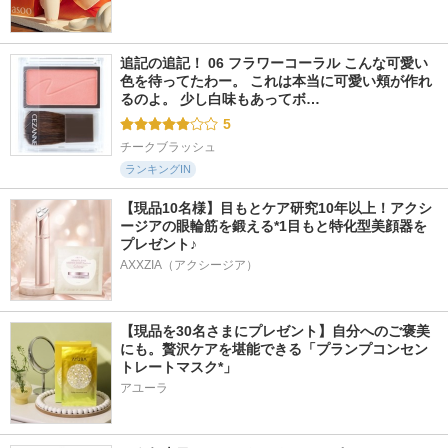
追記の追記！ 06 フラワーコーラル こんな可愛い
色を待ってたわー。 これは本当に可愛い頬が作れ
るのよ。 少し白味もあってボ…
5
チークブラッシュ
ランキングIN
【現品10名様】目もとケア研究10年以上！アクシ
ージアの眼輪筋を鍛える*1目もと特化型美顔器を
プレゼント♪
AXXZIA（アクシージア）
【現品を30名さまにプレゼント】自分へのご褒美
にも。贅沢ケアを堪能できる「プランプコンセン
トレートマスク*」
アユーラ