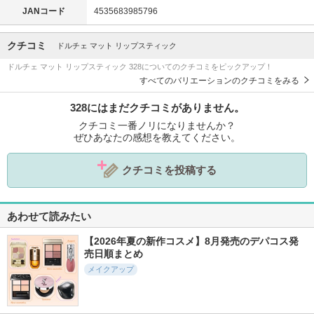
JANコード
4535683985796
クチコミ
ドルチェ マット リップスティック
ドルチェ マット リップスティック 328についてのクチコミをピックアップ！
すべてのバリエーションのクチコミをみる
328にはまだクチコミがありません。
クチコミ一番ノリになりませんか？
ぜひあなたの感想を教えてください。
クチコミを投稿する
あわせて読みたい
【2026年夏の新作コスメ】8月発売のデパコス発
売日順まとめ
メイクアップ