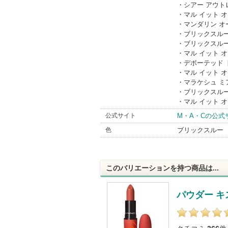
・シアー アウトレ
・マル イット 
・マンダリン オ
・ブリックスルー
・ブリックスルー
・マル イット 
・デボーテッド 
・マル イット 
・マラケシュ ミ
・ブリックスルー
・マル イット 
公式サイト
M・A・Cの公式
色
ブリックスルー
このバリエーションを持つ商品は...
パウダー キ