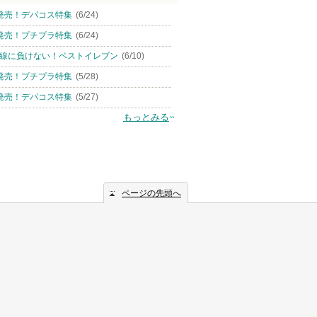
発売！デパコス特集
(6/24)
発売！プチプラ特集
(6/24)
線に負けない！ベストイレブン
(6/10)
発売！プチプラ特集
(5/28)
発売！デパコス特集
(5/27)
もっとみる
ページの先頭へ