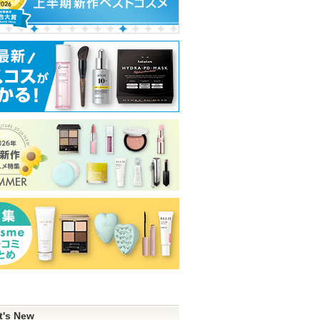
t's New