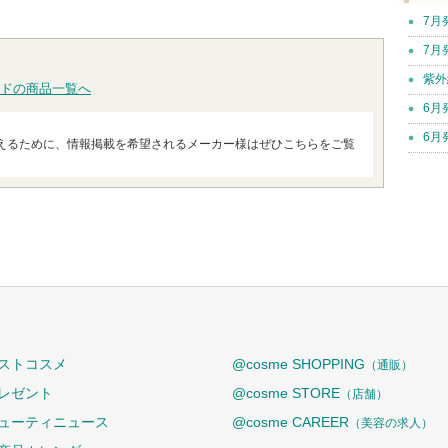
7月
7月
紫外
ドの商品一覧へ
6月
6月
えるために、情報掲載を希望されるメーカー様はぜひこちらをご覧
ストコスメ
@cosme SHOPPING
（通販）
レゼント
@cosme STORE
（店舗）
ューティニュース
@cosme CAREER
（美容の求人）