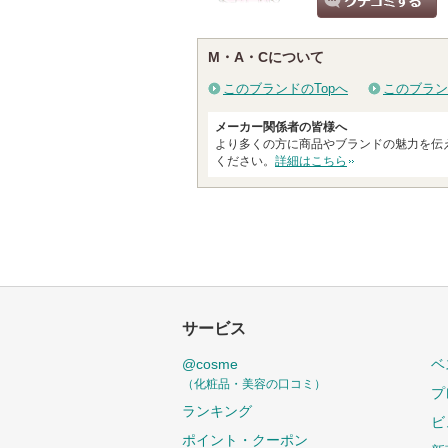
クチコミする
M・A・Cについて
このブランドのTopへ
このブラン
メーカー関係者の皆様へ
より多くの方に商品やブランドの魅力を伝
ください。
詳細はこちら
サービス
@cosme
ベ
（化粧品・美容の口コミ）
プ
ランキング
ビ
ポイント・クーポン