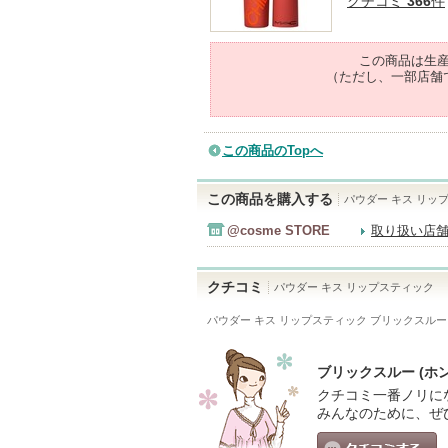
クチコミ
366
件
この商品は生
（ただし、一部店舗
この商品のTopへ
この商品を購入する
パウダー キス リッ
@cosme STORE
取り扱い店
クチコミ
パウダー キス リップスティック
パウダー キス リップスティック ブリックスルー 
ブリックスルー (ホ
クチコミ一番ノリに
みんなのために、ぜ