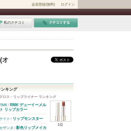
会員登録(無料)
ログイン
私のクチコミ
クチコミする
(オ
ランキング
グロス・リップライナー ランキング
RMK デューイーメル
RMK
/
ト リップカラー
リップモンスター
ケイト
/
1位
影色リップメイカ
セザンヌ
/