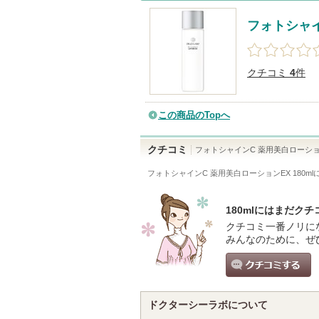
フォトシャイ
クチコミ
4
件
この商品のTopへ
クチコミ
フォトシャインC 薬用美白ローショ
フォトシャインC 薬用美白ローションEX 180ml
180mlにはまだク
クチコミ一番ノリに
みんなのために、ぜ
クチコミする
ドクターシーラボについて