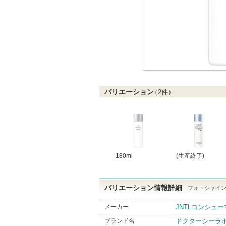
バリエーション
（
2
件）
180ml
(生産終了)
バリエーション情報詳細
フォトシャインC
メーカー
JNTLコンシュ
ブランド名
ドクターシーラ