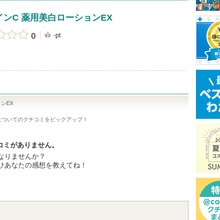
ンC 薬用美白ローションEX
0
-pt
ンEX
についてのクチコミをピックアップ！
チコミがありません。
なりませんか？
ひあなたの感想を教えてね！