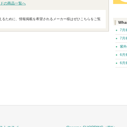
ドの商品一覧へ
えるために、情報掲載を希望されるメーカー様はぜひこちらをご覧
Wha
7月
7月
紫外
6月
6月