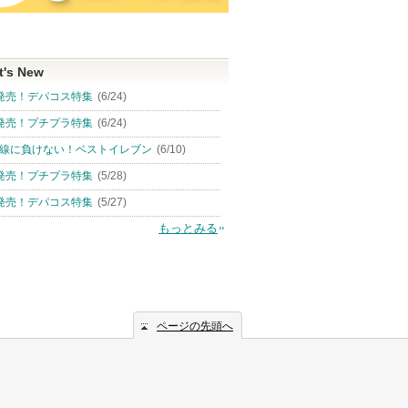
t's New
発売！デパコス特集
(6/24)
発売！プチプラ特集
(6/24)
線に負けない！ベストイレブン
(6/10)
発売！プチプラ特集
(5/28)
発売！デパコス特集
(5/27)
もっとみる
ページの先頭へ