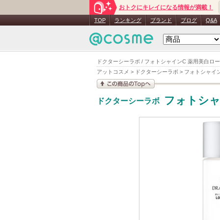
おトクにキレイになる情報が満載！
TOP
ランキング
ブランド
ブログ
Q&A
ドクターシーラボ / フォトシャインC 薬用美白ローシ
アットコスメ
>
ドクターシーラボ
>
フォトシャイン
この商品の情報を見
フォトシャ
ドクターシーラボ
る