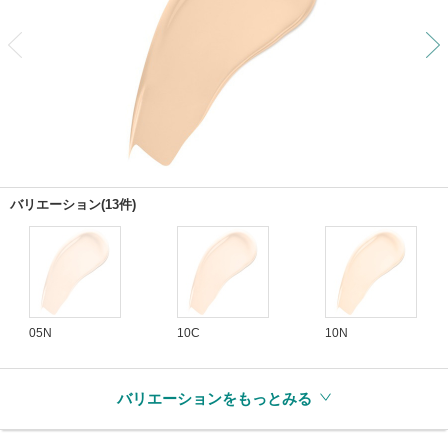
前
バリエーション(13件)
05N
10C
10N
バリエーションをもっとみる