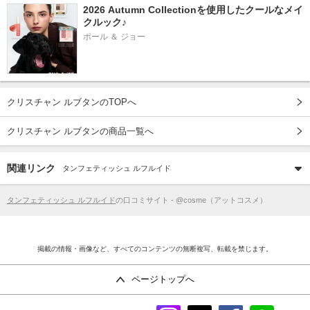
2026 Autumn Collectionを使用したクールなメイ
クルック♪
ポール ＆ ジョー
クリスチャン ルブタンのTOPへ
クリスチャン ルブタンの商品一覧へ
関連リンク
タンフェティッシュ ルフルイド
タンフェティッシュ ルフルイド
の口コミサイト - @cosme（アットコスメ）
掲載の情報・画像など、すべてのコンテンツの無断複写、転載を禁じます。
ページトップへ