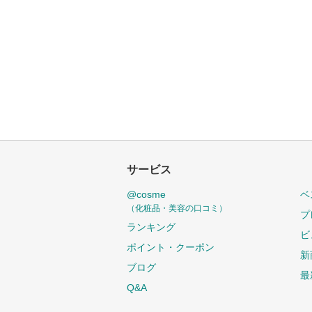
サービス
@cosme
ベ
（化粧品・美容の口コミ）
プ
ランキング
ビ
ポイント・クーポン
新
ブログ
最
Q&A