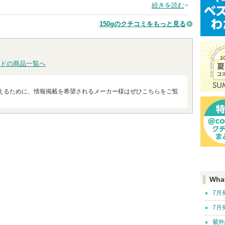
続きを読む
150gのクチコミをもっと見る
ドの商品一覧へ
えるために、情報掲載を希望されるメーカー様はぜひこちらをご覧
Wha
7月
7月
紫外