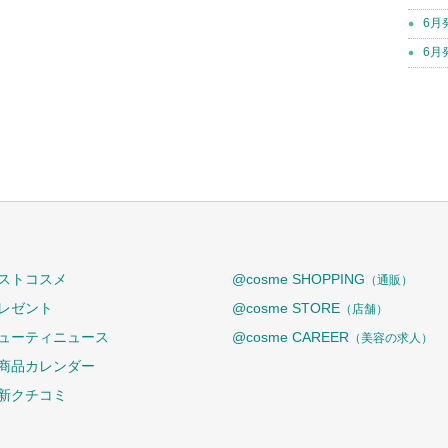
6月
6月
ストコスメ
@cosme SHOPPING
（通販）
レゼント
@cosme STORE
（店舗）
ューティニュース
@cosme CAREER
（美容の求人）
商品カレンダー
新クチコミ