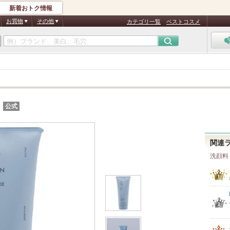
新着おトク情報
お買物
その他
カテゴリ一覧
ベストコスメ
公式
関連
洗顔料